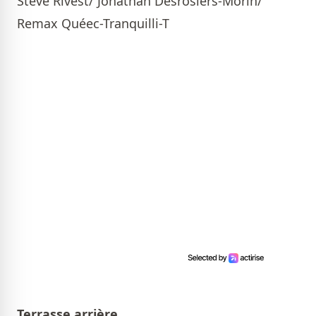
Steve Rivest/ Jonathan Desrosiers-Morin/
Remax Quéec-Tranquilli-T
Terrasse arrière