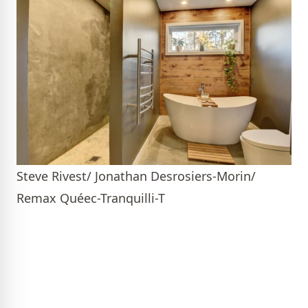
Steve Rivest/ Jonathan Desrosiers-Morin/
Remax Quéec-Tranquilli-T