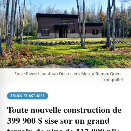
Steve Rivest/ Jonathan Desrosiers-Morin/ Remax Quéec-
Tranquilli-T
TRUCS ET ASTUCES
Toute nouvelle construction de
399 900 $ sise sur un grand
terrain de plus de 117 000 pi²;