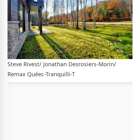
Steve Rivest/ Jonathan Desrosiers-Morin/
Remax Quéec-Tranquilli-T