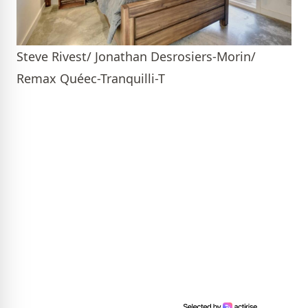
Steve Rivest/ Jonathan Desrosiers-Morin/
Remax Quéec-Tranquilli-T