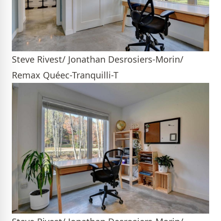
Steve Rivest/ Jonathan Desrosiers-Morin/
Remax Quéec-Tranquilli-T