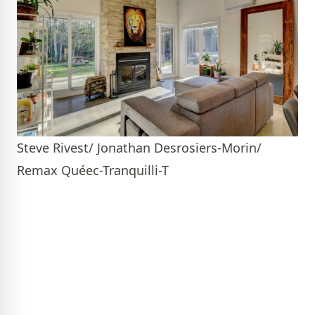
Steve Rivest/ Jonathan Desrosiers-Morin/
Remax Quéec-Tranquilli-T