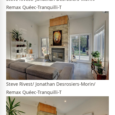
Remax Quéec-Tranquilli-T
Steve Rivest/ Jonathan Desrosiers-Morin/
Remax Quéec-Tranquilli-T