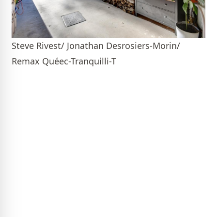
Steve Rivest/ Jonathan Desrosiers-Morin/
Remax Quéec-Tranquilli-T