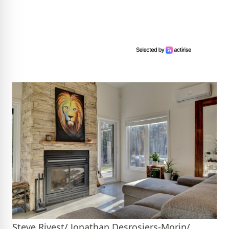
Steve Rivest/ Jonathan Desrosiers-Morin/