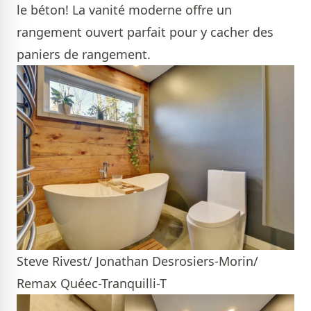
le béton! La vanité moderne offre un
rangement ouvert parfait pour y cacher des
paniers de rangement.
Steve Rivest/ Jonathan Desrosiers-Morin/
Remax Quéec-Tranquilli-T