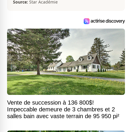
Source:
Star Académie
Vente de succession à 136 800$!
Impeccable demeure de 3 chambres et 2
salles bain avec vaste terrain de 95 950 pi²