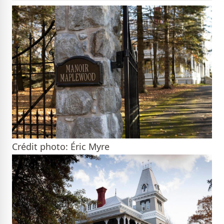
Crédit photo: Éric Myre