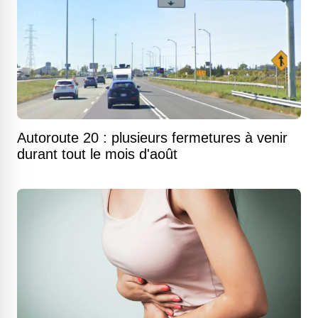
Autoroute 20 : plusieurs fermetures à venir
durant tout le mois d'août