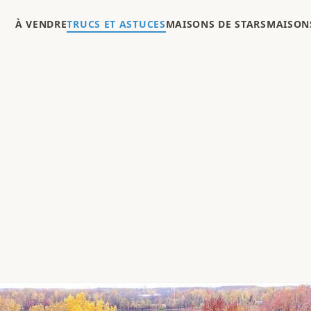
À VENDRE
TRUCS ET ASTUCES
MAISONS DE STARS
MAISONS