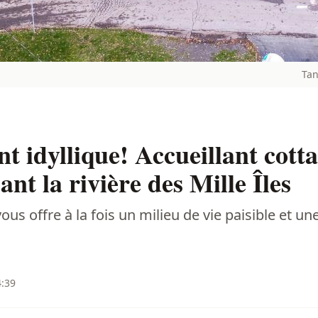
Tan
 idyllique! Accueillant cotta
nt la rivière des Mille Îles
s offre à la fois un milieu de vie paisible et une
4:39