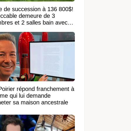
e de succession à 136 800$!
ccable demeure de 3
bres et 2 salles bain avec
 terrain de 95 950 pi²
Poirier répond franchement à
ame qui lui demande
heter sa maison ancestrale