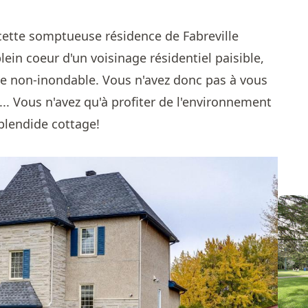
cette somptueuse résidence de Fabreville
 plein coeur d'un voisinage résidentiel paisible,
ne non-inondable. Vous n'avez donc pas à vous
... Vous n'avez qu'à profiter de l'environnement
plendide cottage!