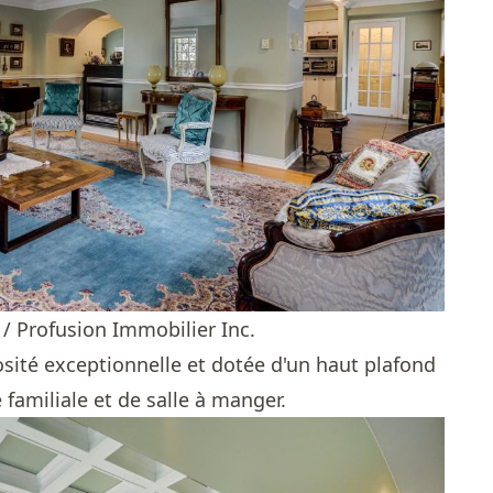
 / Profusion Immobilier Inc.
osité exceptionnelle et dotée d'un haut plafond
le familiale et de salle à manger.