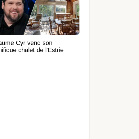
laume Cyr vend son
fique chalet de l'Estrie