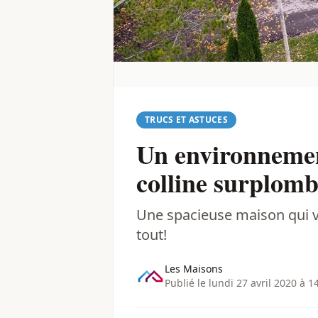
TRUCS ET ASTUCES
Un environnement
colline surplomba
Une spacieuse maison qui vou
tout!
Les Maisons
Publié le lundi 27 avril 2020 à 1