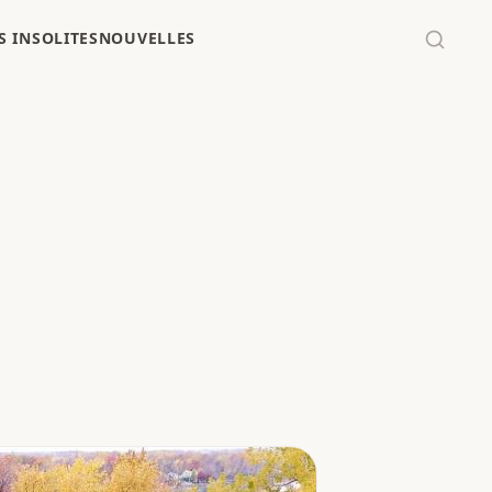
 INSOLITES
NOUVELLES