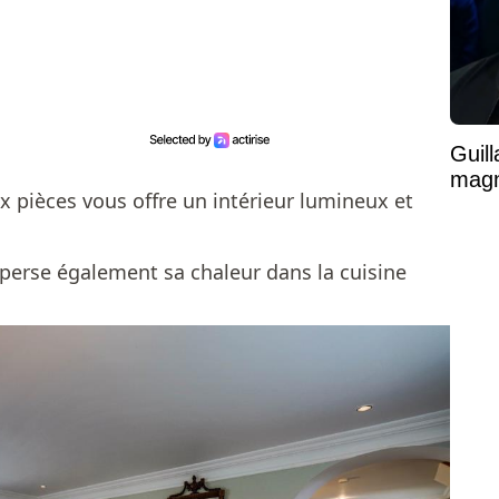
Guil
magni
 pièces vous offre un intérieur lumineux et
isperse également sa chaleur dans la cuisine