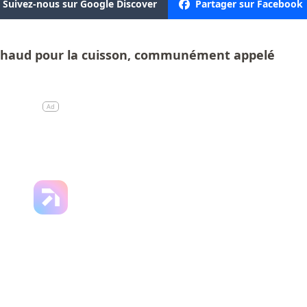
Suivez-nous sur Google Discover
Partager sur Facebook
r chaud pour la cuisson, communément appelé
Ad