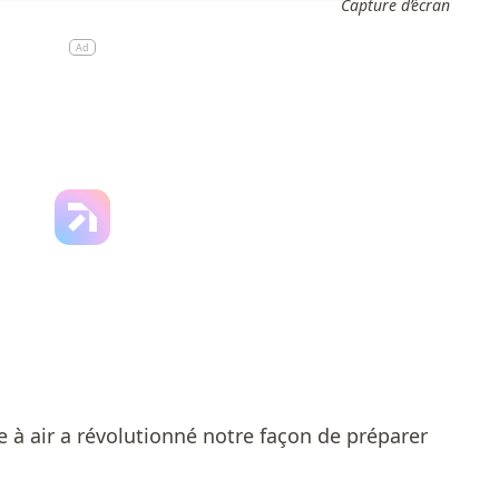
Capture d’écran
Ad
se à air a révolutionné notre façon de préparer