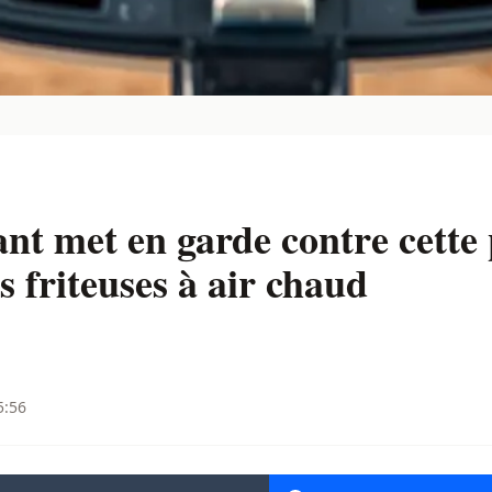
nt met en garde contre cette
s friteuses à air chaud
5:56