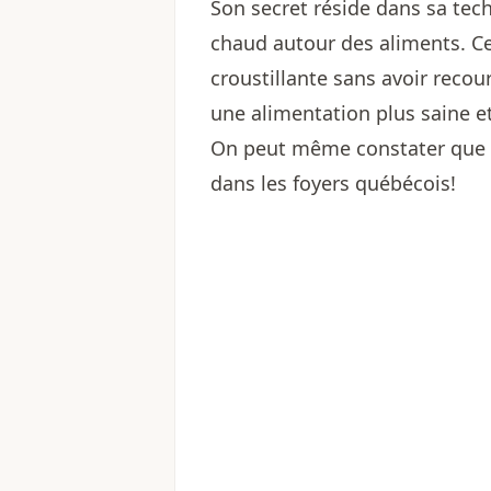
Son secret réside dans sa techn
chaud autour des aliments. Ce
croustillante sans avoir recou
une alimentation plus saine et
On peut même constater que c
dans les foyers québécois!