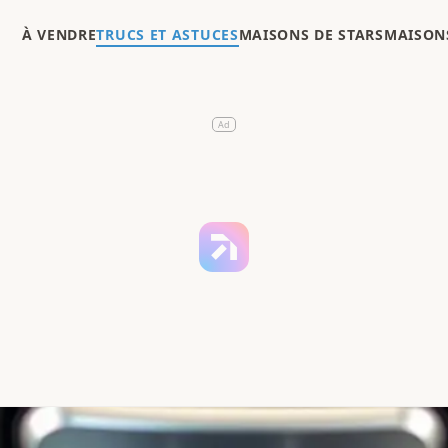
À VENDRE
TRUCS ET ASTUCES
MAISONS DE STARS
MAISONS
Ad