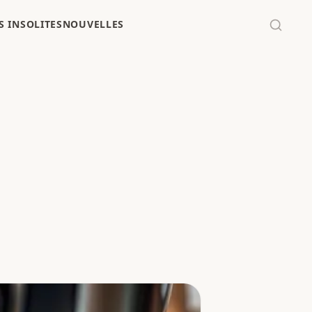
 INSOLITES
NOUVELLES