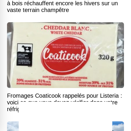
à bois réchauffent encore les hivers sur un
vaste terrain champêtre
Fromages Coaticook rappelés pour Listeria :
voici ce que vous devez vérifier dans votre
réfrigérateur