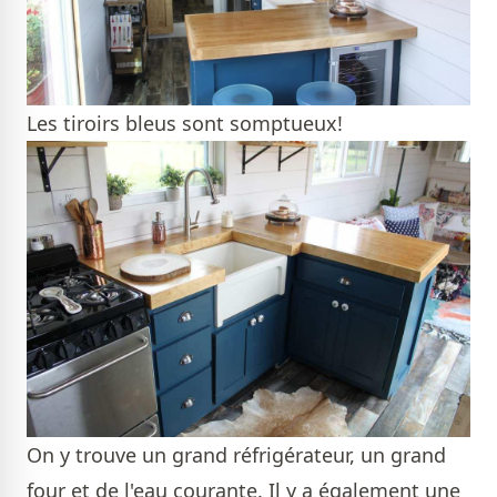
Les tiroirs bleus sont somptueux!
On y trouve un grand réfrigérateur, un grand
four et de l'eau courante. Il y a également une