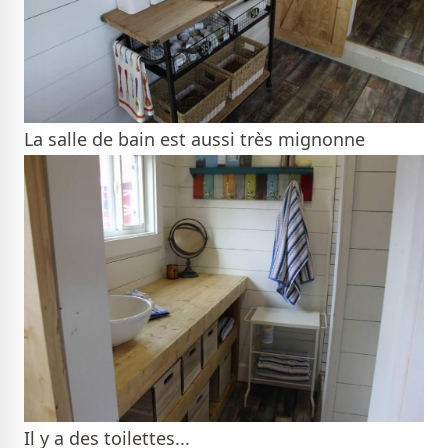
La salle de bain est aussi très mignonne
Il y a des toilettes...