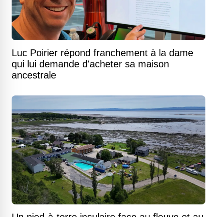
Luc Poirier répond franchement à la dame
qui lui demande d'acheter sa maison
ancestrale
Un pied-à-terre insulaire face au fleuve et au