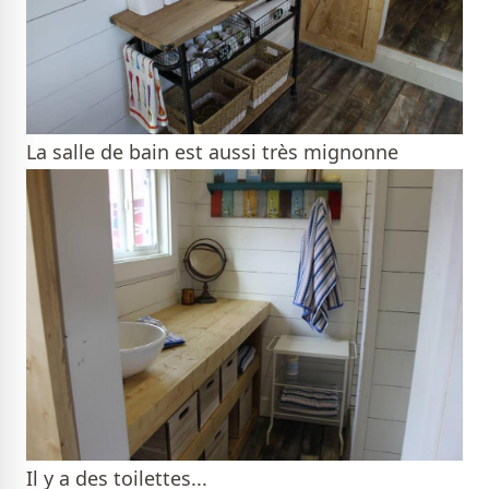
La salle de bain est aussi très mignonne
Il y a des toilettes...