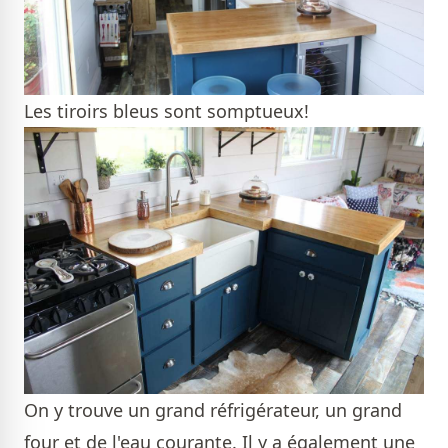
Les tiroirs bleus sont somptueux!
On y trouve un grand réfrigérateur, un grand
four et de l'eau courante. Il y a également une