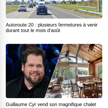
Autoroute 20 : plusieurs fermetures à venir
durant tout le mois d'août
Guillaume Cyr vend son magnifique chalet