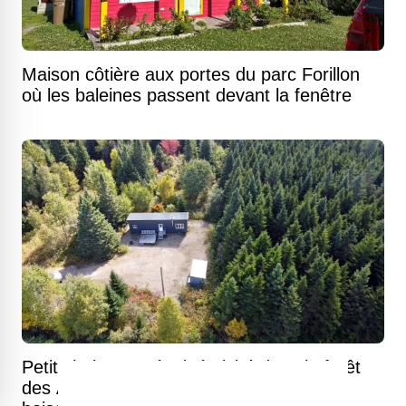
Maison côtière aux portes du parc Forillon
où les baleines passent devant la fenêtre
Petit chalet tout équipé niché dans la forêt
des Appalaches sur un immense terrain