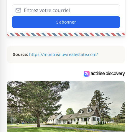
S'abonner
Source:
https://montreal.evrealestate.com/