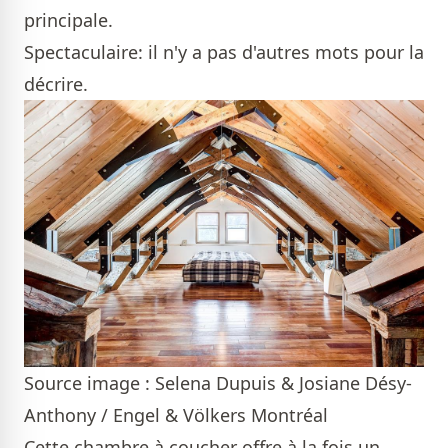
principale.
Spectaculaire: il n'y a pas d'autres mots pour la
décrire.
Source image : Selena Dupuis & Josiane Désy-
Anthony / Engel & Völkers Montréal
Cette chambre à coucher offre à la fois un