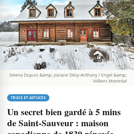
Selena Dupuis &amp; Josiane Désy-Anthony / Engel &amp;
Völkers Montréal
TRUCS ET ASTUCES
Un secret bien gardé à 5 mins
de Saint-Sauveur : maison
canadienne de 1830 rénovée