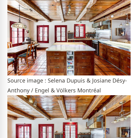
Source image : Selena Dupuis & Josiane Désy-
Anthony / Engel & Völkers Montréal