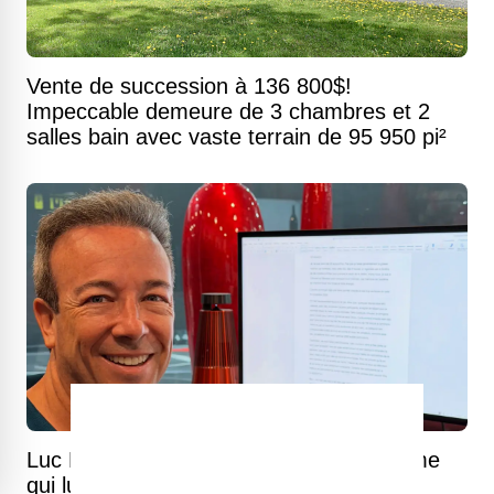
Vente de succession à 136 800$!
Impeccable demeure de 3 chambres et 2
salles bain avec vaste terrain de 95 950 pi²
Luc Poirier répond franchement à la dame
qui lui demande d'acheter sa maison