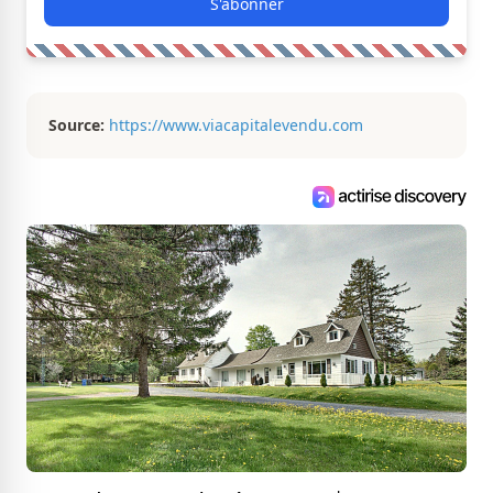
S'abonner
Source:
https://www.viacapitalevendu.com