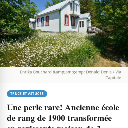
Enrika Bouchard &amp;amp;amp; Donald Denis / Via
Capitale
TRUCS ET ASTUCES
Une perle rare! Ancienne école
de rang de 1900 transformée
en ravissante maison de 3