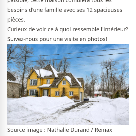
paisible, cette maison comblera tous les
besoins d'une famille avec ses 12 spacieuses
pièces.
Curieux de voir ce à quoi ressemble l'intérieur?
Suivez-nous pour une visite en photos!
Source image : Nathalie Durand / Remax