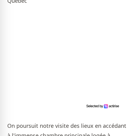
Québec
On poursuit notre visite des lieux en accédant
à l'immense chambre principale logée à