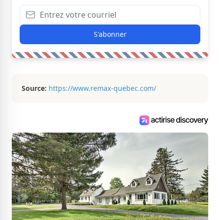
S'abonner
Source:
https://www.remax-quebec.com/