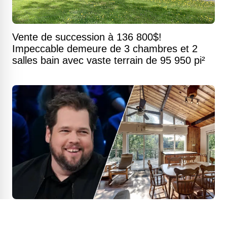
Vente de succession à 136 800$!
Impeccable demeure de 3 chambres et 2
salles bain avec vaste terrain de 95 950 pi²
Guillaume Cyr vend son magnifique chalet
de l'Estrie