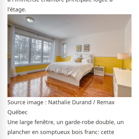
l'étage.
Source image : Nathalie Durand / Remax
Québec
Une large fenêtre, un garde-robe double, un
plancher en somptueux bois franc: cette