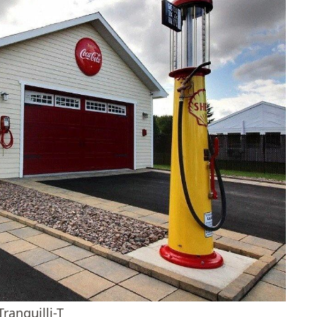
anquilli-T