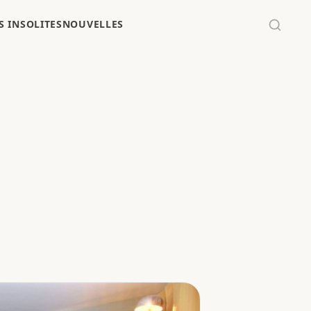
 INSOLITES
NOUVELLES