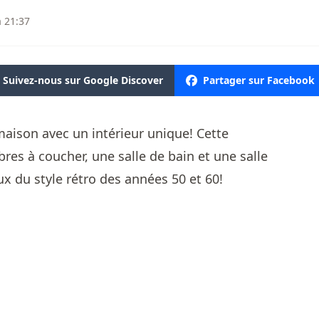
à 21:37
Suivez-nous sur Google Discover
Partager sur Facebook
aison avec un intérieur unique! Cette
s à coucher, une salle de bain et une salle
x du style rétro des années 50 et 60!