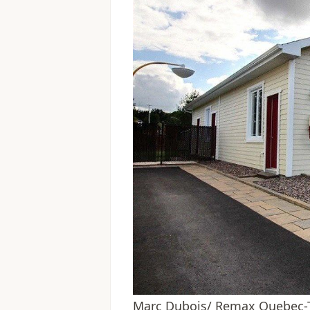
Marc Dubois/ Remax Quebec-Tr