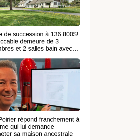
e de succession à 136 800$!
ccable demeure de 3
bres et 2 salles bain avec
 terrain de 95 950 pi²
Poirier répond franchement à
ame qui lui demande
heter sa maison ancestrale