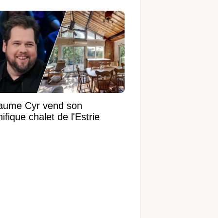
laume Cyr vend son
fique chalet de l'Estrie