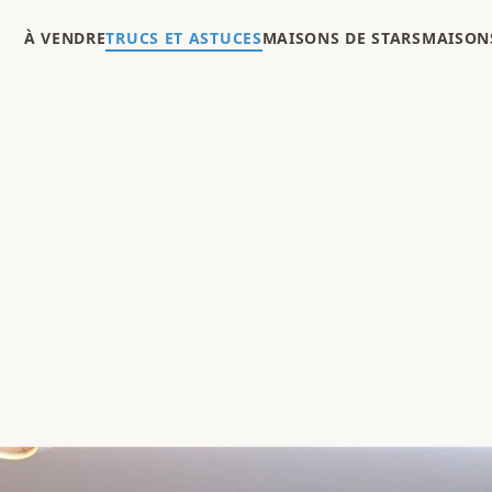
À VENDRE
TRUCS ET ASTUCES
MAISONS DE STARS
MAISONS