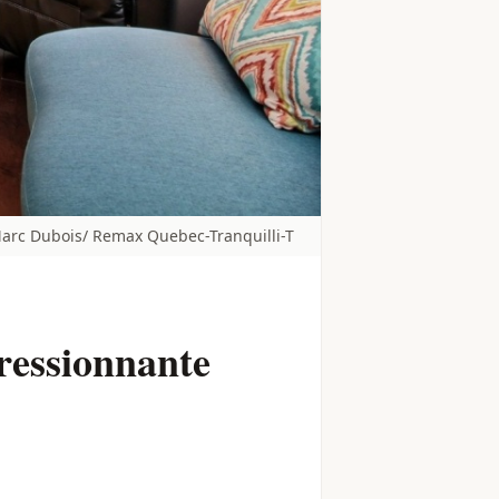
arc Dubois/ Remax Quebec-Tranquilli-T
pressionnante