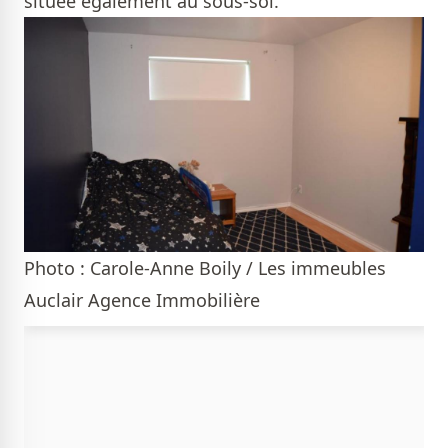
située également au sous-sol.
Photo : Carole-Anne Boily / Les immeubles
Auclair Agence Immobilière