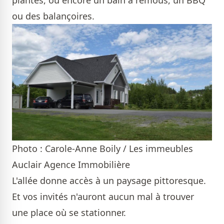
plantes, ou encore un bain à remous, un BBQ
ou des balançoires.
Photo : Carole-Anne Boily / Les immeubles
Auclair Agence Immobilière
L'allée donne accès à un paysage pittoresque.
Et vos invités n'auront aucun mal à trouver
une place où se stationner.