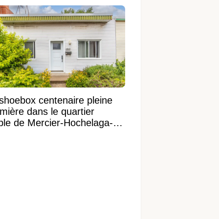
shoebox centenaire pleine
mière dans le quartier
ible de Mercier-Hochelaga-
onneuve