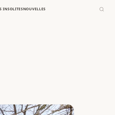
 INSOLITES
NOUVELLES