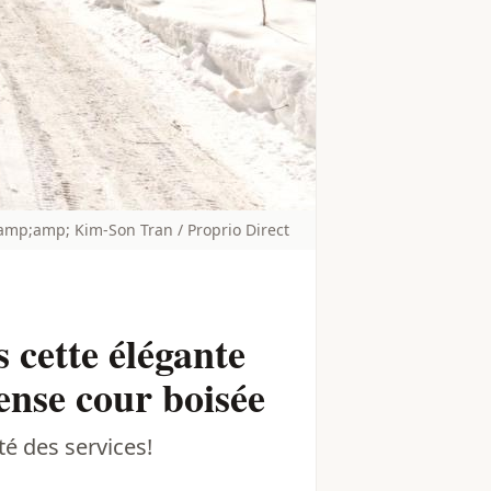
p;amp; Kim-Son Tran / Proprio Direct
 cette élégante
nse cour boisée
té des services!