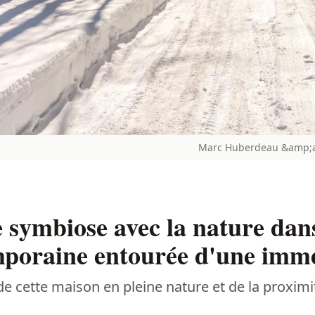
Marc Huberdeau &amp;am
e symbiose avec la nature dans
mporaine entourée d'une imme
e cette maison en pleine nature et de la proximi