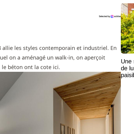
allie les styles contemporain et industriel. En
uquel on a aménagé un walk-in, on aperçoit
Une 
e béton ont la cote ici.
de lu
pais
Mais