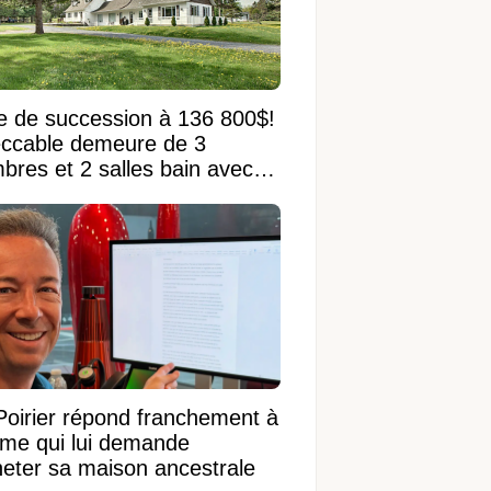
e de succession à 136 800$!
ccable demeure de 3
bres et 2 salles bain avec
 terrain de 95 950 pi²
Poirier répond franchement à
ame qui lui demande
heter sa maison ancestrale