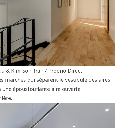
u & Kim-Son Tran / Proprio Direct
s marches qui séparent le vestibule des aires
 à une époustouflante aire ouverte
mière.