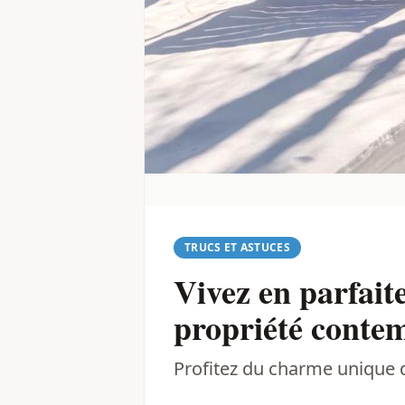
TRUCS ET ASTUCES
Vivez en parfait
propriété conte
Profitez du charme unique d