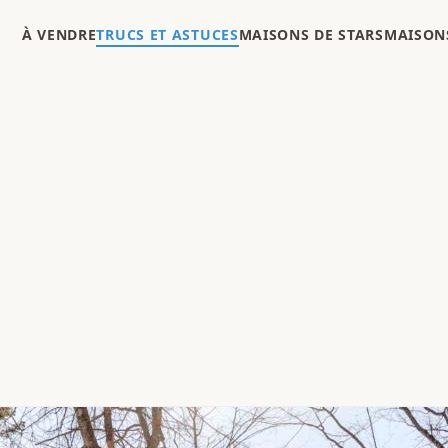
À VENDRE
TRUCS ET ASTUCES
MAISONS DE STARS
MAISONS