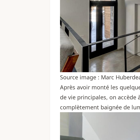
Source image : Marc Huberdea
Après avoir monté les quelque
de vie principales, on accède
complètement baignée de lu