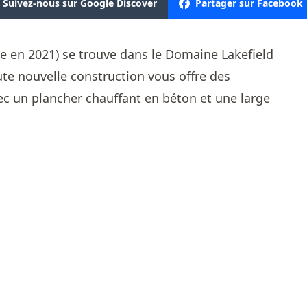
Suivez-nous sur Google Discover
Partager sur Facebook
e en 2021) se trouve dans le Domaine Lakefield
ute nouvelle construction vous offre des
 un plancher chauffant en béton et une large