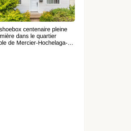
shoebox centenaire pleine
mière dans le quartier
ible de Mercier-Hochelaga-
onneuve