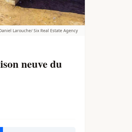
Daniel Larouche/ Six Real Estate Agency
aison neuve du