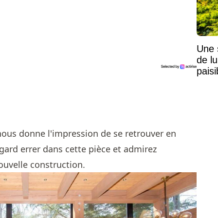
Une 
de lu
pais
Mais
nous donne l'impression de se retrouver en
egard errer dans cette pièce et admirez
nouvelle construction.