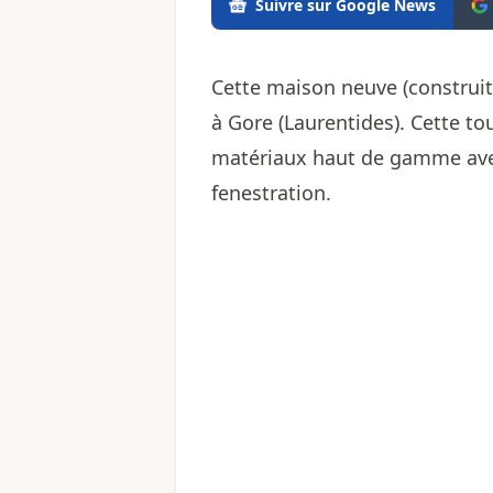
Suivre sur Google News
Cette maison neuve (construit
à Gore (Laurentides). Cette to
matériaux haut de gamme avec
fenestration.