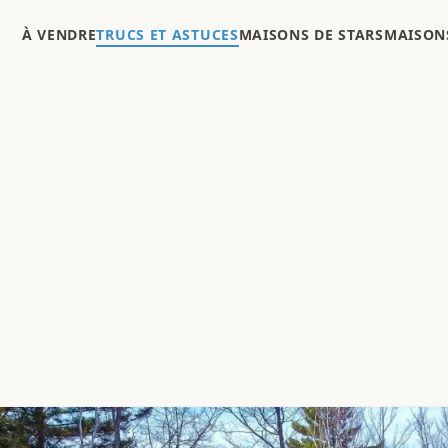
À VENDRE
TRUCS ET ASTUCES
MAISONS DE STARS
MAISONS