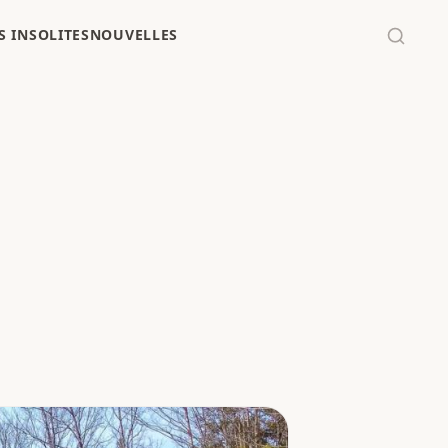
 INSOLITES
NOUVELLES