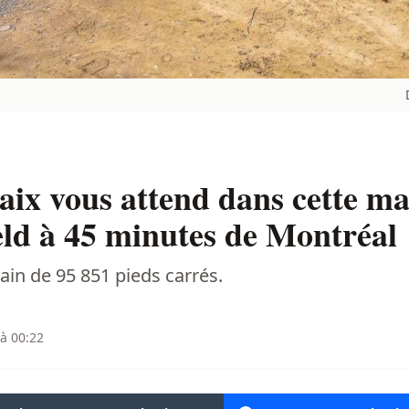
aix vous attend dans cette m
ld à 45 minutes de Montréal
ain de 95 851 pieds carrés.
 à 00:22