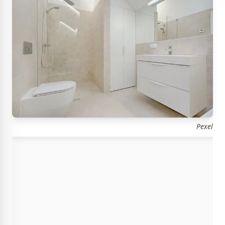
Pexel