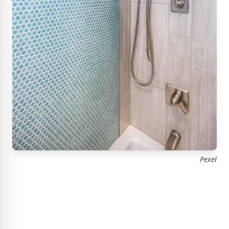
Pexel