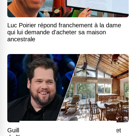
Luc Poirier répond franchement à la dame
qui lui demande d'acheter sa maison
ancestrale
Guillaume Cyr vend son magnifique chalet