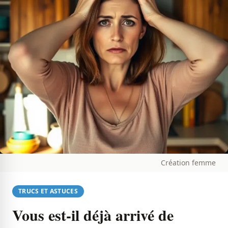
Création femme
TRUCS ET ASTUCES
Vous est-il déjà arrivé de