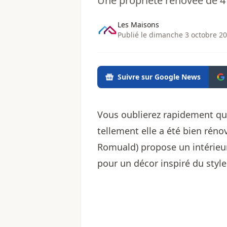
Une propriété rénovée de 4
Les Maisons
Publié le dimanche 3 octobre 20
Suivre sur Google News
Vous oublierez rapidement qu
tellement elle a été bien rénov
Romuald) propose un intérieur
pour un décor inspiré du styl