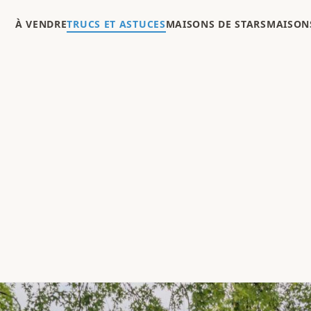
À VENDRE
TRUCS ET ASTUCES
MAISONS DE STARS
MAISONS