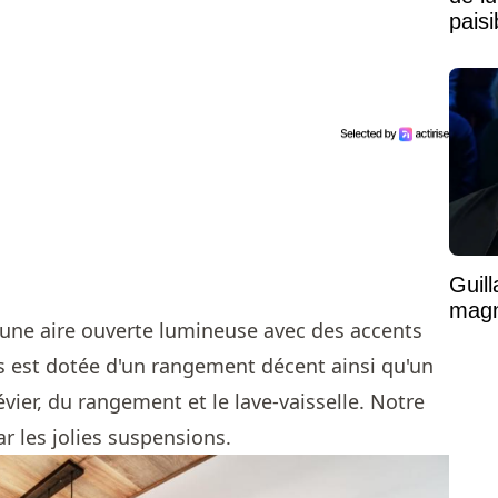
pais
Mais
Guil
magni
 une aire ouverte lumineuse avec des accents
ns est dotée d'un rangement décent ainsi qu'un
vier, du rangement et le lave-vaisselle. Notre
ar les jolies suspensions.