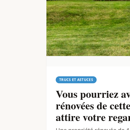
TRUCS ET ASTUCES
Vous pourriez av
rénovées de cett
attire votre rega