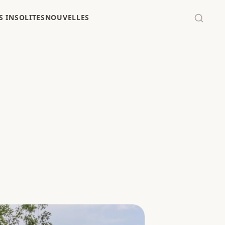
 INSOLITES
NOUVELLES