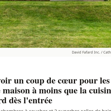
David Fafard Inc. / Ca
oir un coup de cœur pour les 
e maison à moins que la cuis
rd dès l'entrée