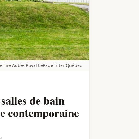
therine Aubé- Royal LePage Inter Québec
salles de bain
ine contemporaine