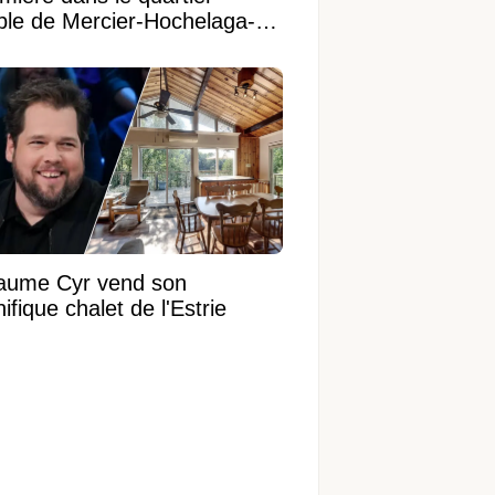
ible de Mercier-Hochelaga-
onneuve
laume Cyr vend son
fique chalet de l'Estrie