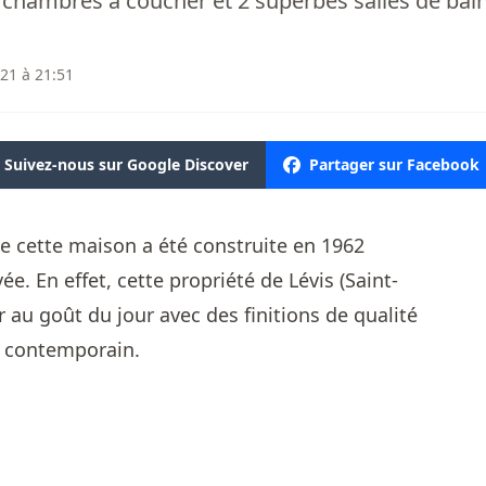
 chambres à coucher et 2 superbes salles de bain
21 à 21:51
Suivez-nous sur Google Discover
Partager sur Facebook
e cette maison a été construite en 1962
ée. En effet, cette propriété de Lévis (Saint-
 au goût du jour avec des finitions de qualité
e contemporain.