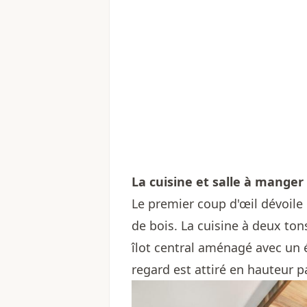
La cuisine et salle à manger
Le premier coup d'œil dévoile
de bois. La cuisine à deux to
îlot central aménagé avec un é
regard est attiré en hauteur p