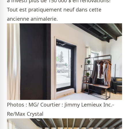
a investi plus de 150 000 $ en rénovations!
Tout est pratiquement neuf dans cette
ancienne animalerie.
Photos : MG/ Courtier : Jimmy Lemieux Inc.-
Re/Max Crystal