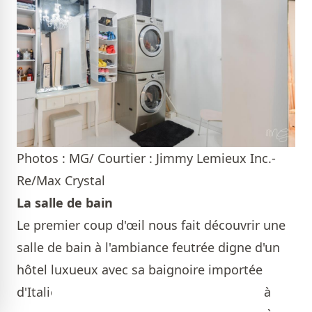
Photos : MG/ Courtier : Jimmy Lemieux Inc.-
Re/Max Crystal
La salle de bain
Le premier coup d'œil nous fait découvrir une
salle de bain à l'ambiance feutrée digne d'un
hôtel luxueux avec sa baignoire importée
d'Italie, sa céramique qui imite le marbre à