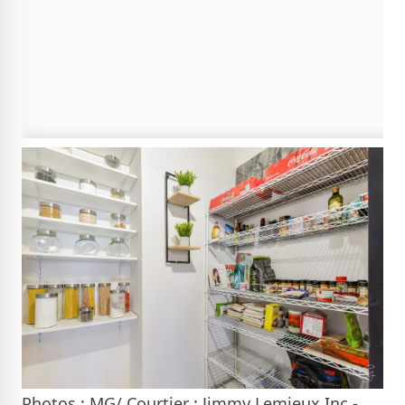
Photos : MG/ Courtier : Jimmy Lemieux Inc.-