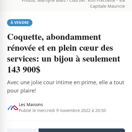
Photos: Marilyne Blais / Courtier: Kim Fréchette - Via
Capitale Mauricie
À VENDRE
Coquette, abondamment
rénovée et en plein cœur des
services: un bijou à seulement
143 900$
Avec une jolie cour intime en prime, elle a tout
pour plaire!
Les Maisons
Publié le mercredi 9 novembre 2022 à 20:50