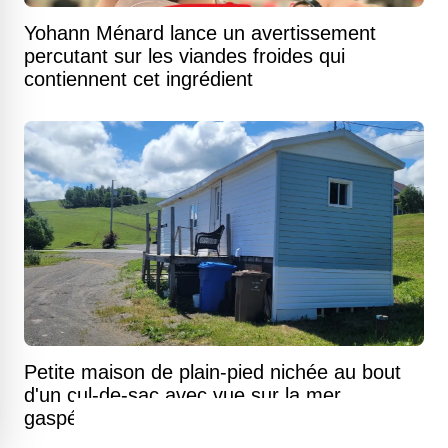
Yohann Ménard lance un avertissement
percutant sur les viandes froides qui
contiennent cet ingrédient
Petite maison de plain-pied nichée au bout
d'un cul-de-sac avec vue sur la mer
gaspésienne